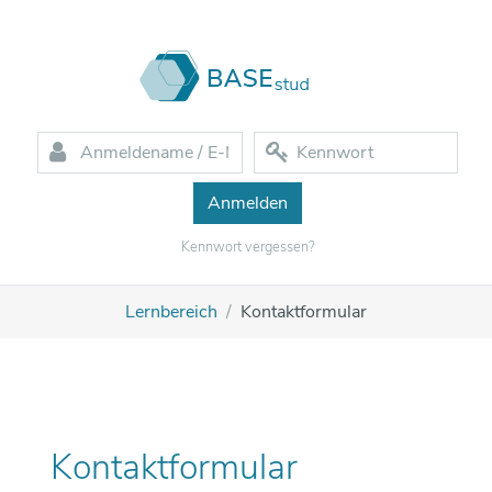
Zum Hauptinhalt
Anmeldename / E-Mail
Kennwort
Kennwort vergessen?
Lernbereich
Kontaktformular
Kontaktformular